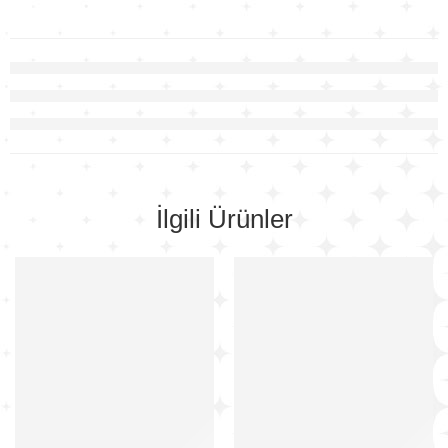
İlgili Ürünler
-34%
-34%