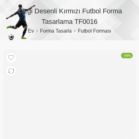
Çizgi Desenli Kırmızı Futbol Forma
Tasarlama TF0016
Ev
Forma Tasarla
Futbol Forması
-34%