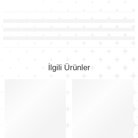
İlgili Ürünler
-34%
-34%