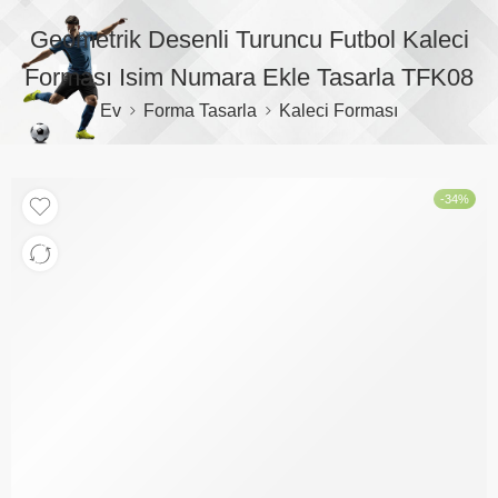
Geometrik Desenli Turuncu Futbol Kaleci
Forması Isim Numara Ekle Tasarla TFK08
Ev
Forma Tasarla
Kaleci Forması
-34%