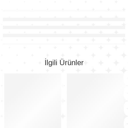
İlgili Ürünler
-33%
-34%