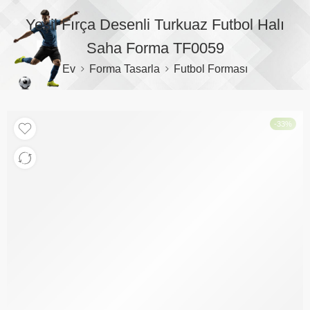
Yeşil Fırça Desenli Turkuaz Futbol Halı
Saha Forma TF0059
Ev
Forma Tasarla
Futbol Forması
-33%